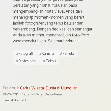
peralatan yang mahal, fokuslah pada
mengembangkan mata visual Anda dan
menangkap momen-momen yang berarti.
Jadilah fotografer yang terus belajar dan
berkembang. Dengan dedikasi dan semangat,
Anda akan mampu menghasilkan foto-foto
yang menakjubkan. Selamat berkreasi!
#
Fotografi
#
Kamera
#
Pemula
#
Profesional
#
Teknik
Post
Previous:
Cerita Wisata: Dunia di Ujung Jari
navigation
DEWAPOKER Situs Slot Gacor Online Resmi
Tembak Ikan Slot