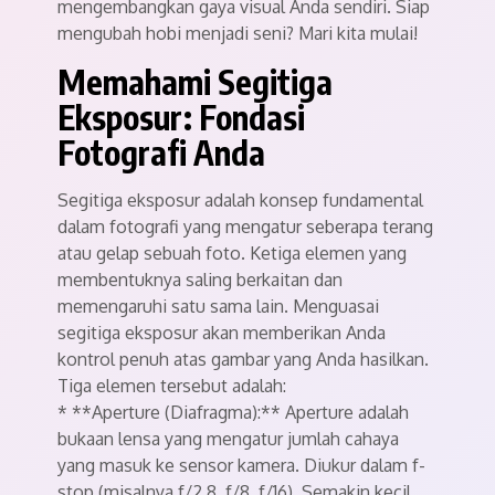
mengembangkan gaya visual Anda sendiri. Siap
mengubah hobi menjadi seni? Mari kita mulai!
Memahami Segitiga
Eksposur: Fondasi
Fotografi Anda
Segitiga eksposur adalah konsep fundamental
dalam fotografi yang mengatur seberapa terang
atau gelap sebuah foto. Ketiga elemen yang
membentuknya saling berkaitan dan
memengaruhi satu sama lain. Menguasai
segitiga eksposur akan memberikan Anda
kontrol penuh atas gambar yang Anda hasilkan.
Tiga elemen tersebut adalah:
* **Aperture (Diafragma):** Aperture adalah
bukaan lensa yang mengatur jumlah cahaya
yang masuk ke sensor kamera. Diukur dalam f-
stop (misalnya f/2.8, f/8, f/16). Semakin kecil