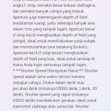
angka f-stop, semakin besar bukaan diafragma,
dan semakin banyak cahaya yang masuk.
Aperture juga memengaruhi depth of field
(kedalaman ruang), yaitu seberapa banyak area
dalam foto yang tampak tajam. Aperture besar
(f-stop kecil) menghasilkan depth of field yang
sempit, ideal untuk memfokuskan pada subjek
dan memburamkan latar belakang (bokeh).
Aperture kecil (f-stop besar) menghasilkan
depth of field yang luas, ideal untuk lanskap di
mana Anda ingin semuanya tampak tajam.
* **Shutter Speed (Kecepatan Rana):** Shutter
speed adalah lama waktu sensor kamera
terpapar cahaya. Diukur dalam detik atau
pecahan detik (misalnya 1/1000 detik, 1 detik, 30
detik). Shutter speed yang cepat (misalnya
1/1000 detik) membekukan gerakan, ideal untuk
memotret olahraga atau satwa liar. Shutter