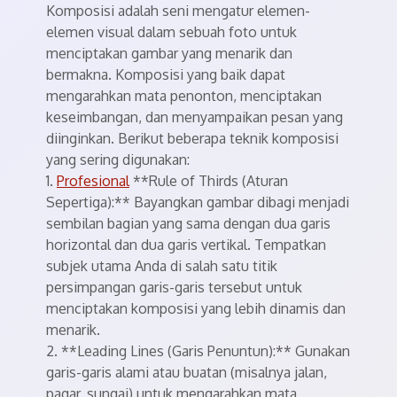
Komposisi adalah seni mengatur elemen-
elemen visual dalam sebuah foto untuk
menciptakan gambar yang menarik dan
bermakna. Komposisi yang baik dapat
mengarahkan mata penonton, menciptakan
keseimbangan, dan menyampaikan pesan yang
diinginkan. Berikut beberapa teknik komposisi
yang sering digunakan:
1.
Profesional
**Rule of Thirds (Aturan
Sepertiga):** Bayangkan gambar dibagi menjadi
sembilan bagian yang sama dengan dua garis
horizontal dan dua garis vertikal. Tempatkan
subjek utama Anda di salah satu titik
persimpangan garis-garis tersebut untuk
menciptakan komposisi yang lebih dinamis dan
menarik.
2. **Leading Lines (Garis Penuntun):** Gunakan
garis-garis alami atau buatan (misalnya jalan,
pagar, sungai) untuk mengarahkan mata