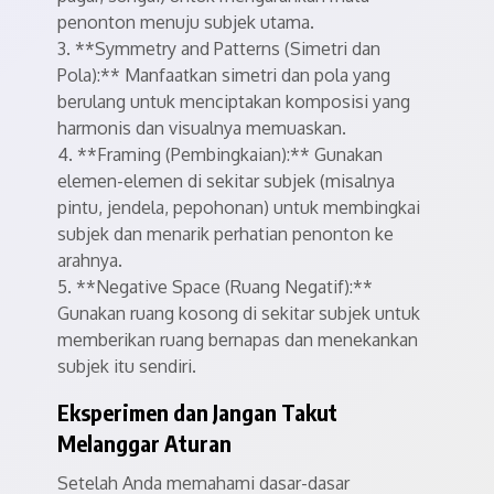
penonton menuju subjek utama.
3. **Symmetry and Patterns (Simetri dan
Pola):** Manfaatkan simetri dan pola yang
berulang untuk menciptakan komposisi yang
harmonis dan visualnya memuaskan.
4. **Framing (Pembingkaian):** Gunakan
elemen-elemen di sekitar subjek (misalnya
pintu, jendela, pepohonan) untuk membingkai
subjek dan menarik perhatian penonton ke
arahnya.
5. **Negative Space (Ruang Negatif):**
Gunakan ruang kosong di sekitar subjek untuk
memberikan ruang bernapas dan menekankan
subjek itu sendiri.
Eksperimen dan Jangan Takut
Melanggar Aturan
Setelah Anda memahami dasar-dasar