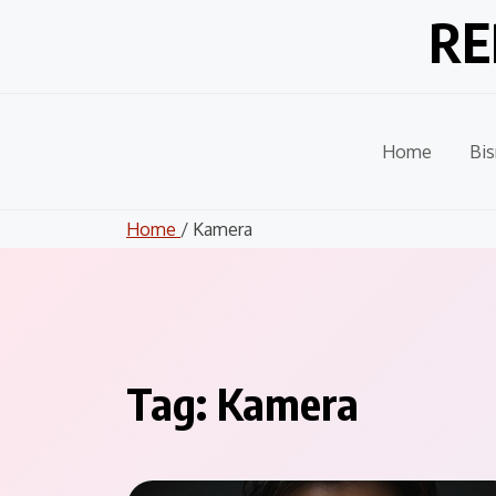
Skip
RE
to
content
Home
Bis
Home
/ Kamera
Tag:
Kamera