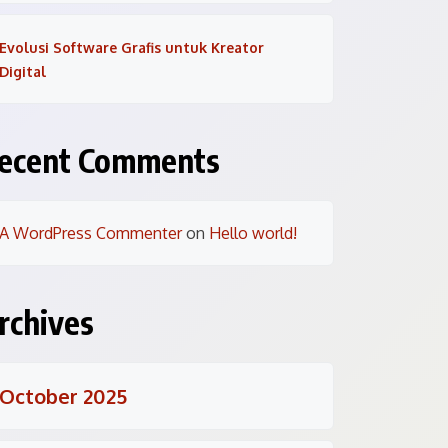
Evolusi Software Grafis untuk Kreator
Digital
ecent Comments
A WordPress Commenter
on
Hello world!
rchives
October 2025