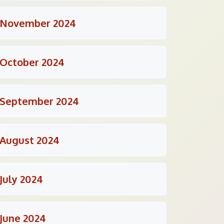
November 2024
October 2024
September 2024
August 2024
July 2024
June 2024