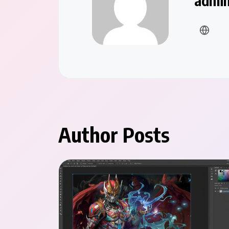
admi
Author Posts