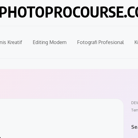
PHOTOPROCOURSE.
nis Kreatif
Editing Modern
Fotografi Profesional
K
DEW
Tem
Se