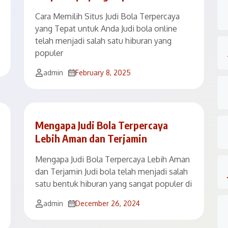
Cara Memilih Situs Judi Bola Terpercaya
yang Tepat untuk Anda Judi bola online
telah menjadi salah satu hiburan yang
populer
admin
February 8, 2025
Mengapa Judi Bola Terpercaya
Lebih Aman dan Terjamin
Mengapa Judi Bola Terpercaya Lebih Aman
dan Terjamin Judi bola telah menjadi salah
satu bentuk hiburan yang sangat populer di
admin
December 26, 2024