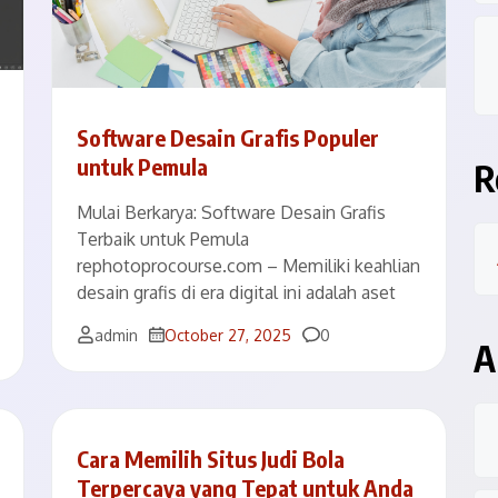
Software Desain Grafis Populer
untuk Pemula
R
Mulai Berkarya: Software Desain Grafis
Terbaik untuk Pemula
rephotoprocourse.com – Memiliki keahlian
desain grafis di era digital ini adalah aset
Comments
admin
October 27, 2025
0
A
Cara Memilih Situs Judi Bola
Terpercaya yang Tepat untuk Anda