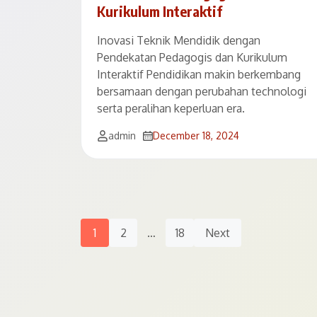
Kurikulum Interaktif
Inovasi Teknik Mendidik dengan
Pendekatan Pedagogis dan Kurikulum
Interaktif Pendidikan makin berkembang
bersamaan dengan perubahan technologi
serta peralihan keperluan era.
admin
December 18, 2024
Posts
1
2
…
18
Next
Navigation