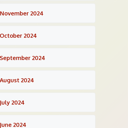
November 2024
October 2024
September 2024
August 2024
July 2024
June 2024