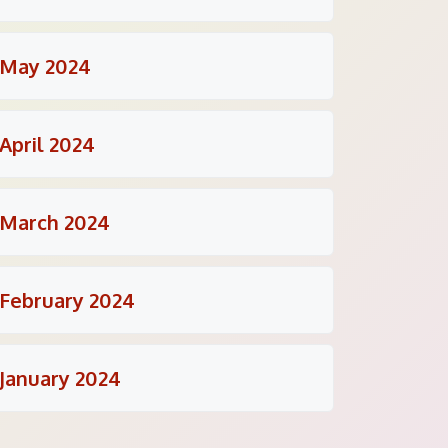
May 2024
April 2024
March 2024
February 2024
January 2024