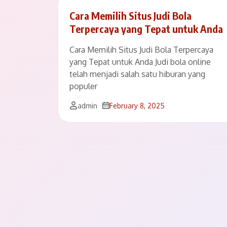
Cara Memilih Situs Judi Bola
Terpercaya yang Tepat untuk Anda
Cara Memilih Situs Judi Bola Terpercaya
yang Tepat untuk Anda Judi bola online
telah menjadi salah satu hiburan yang
populer
admin
February 8, 2025