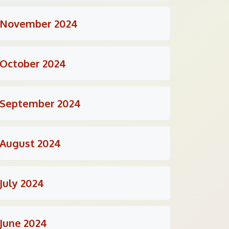
November 2024
October 2024
September 2024
August 2024
July 2024
June 2024