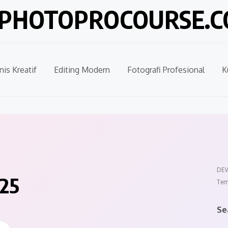
PHOTOPROCOURSE.
nis Kreatif
Editing Modern
Fotografi Profesional
K
DEW
025
Tem
Se