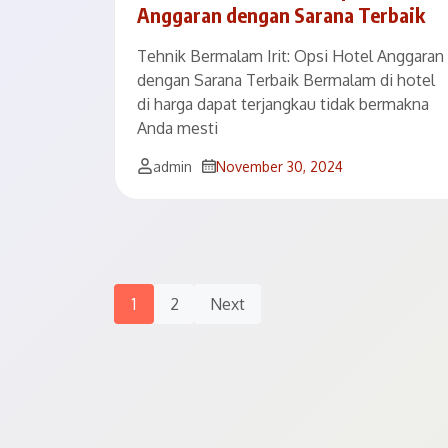
Anggaran dengan Sarana Terbaik
Tehnik Bermalam Irit: Opsi Hotel Anggaran
dengan Sarana Terbaik Bermalam di hotel
di harga dapat terjangkau tidak bermakna
Anda mesti
admin
November 30, 2024
Posts
1
2
Next
Navigation