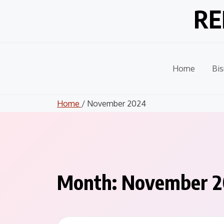
Skip
RE
to
content
Home
Bis
Home
/ November 2024
Month:
November 2