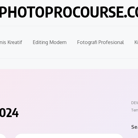
PHOTOPROCOURSE.
nis Kreatif
Editing Modern
Fotografi Profesional
K
DEW
024
Tem
Se