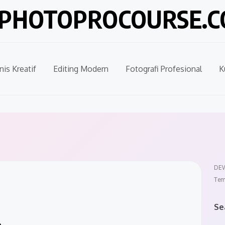
PHOTOPROCOURSE.
nis Kreatif
Editing Modern
Fotografi Profesional
K
DEW
Tem
Se