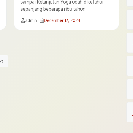
sampai Kelanjutan Yoga udah diketahui
sepanjang beberapa ribu tahun
admin
December 17, 2024
xt