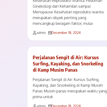
Kesehatan Reproduksi Wanita: Pedoman
Ginekologi dari Kehamilan sampai
Menopause Kesehatan reproduksi wanita
merupakan obyek penting yang
mencangkup beragam faktor, mulai
admin
December 18, 2024
Perjalanan Sengit di Air: Kursus
Surfing, Kayaking, dan Snorkeling
di Kamp Musim Panas
Perjalanan Sengit di Air: Kursus Surfing,
Kayaking, dan Snorkeling di Kamp Musim
Panas Musim panas merupakan waktu yang
prima untuk
admin
December 18, 2024