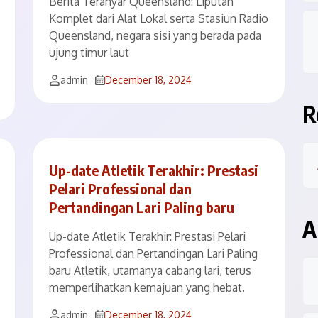
Berita Teranyar Queensland: Liputan
Komplet dari Alat Lokal serta Stasiun Radio
Queensland, negara sisi yang berada pada
ujung timur laut
admin
December 18, 2024
R
Up-date Atletik Terakhir: Prestasi
Pelari Professional dan
Pertandingan Lari Paling baru
A
Up-date Atletik Terakhir: Prestasi Pelari
Professional dan Pertandingan Lari Paling
baru Atletik, utamanya cabang lari, terus
memperlihatkan kemajuan yang hebat.
admin
December 18, 2024