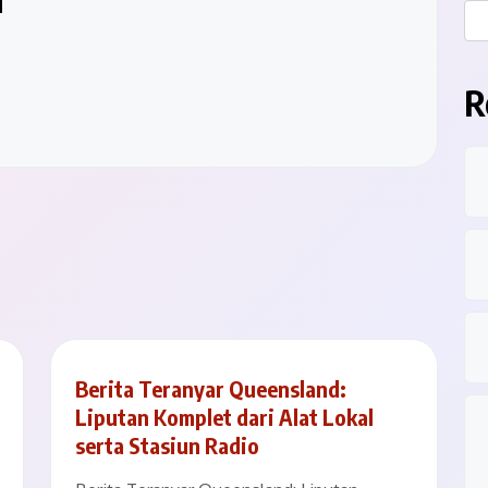
n
R
Berita Teranyar Queensland:
Liputan Komplet dari Alat Lokal
serta Stasiun Radio