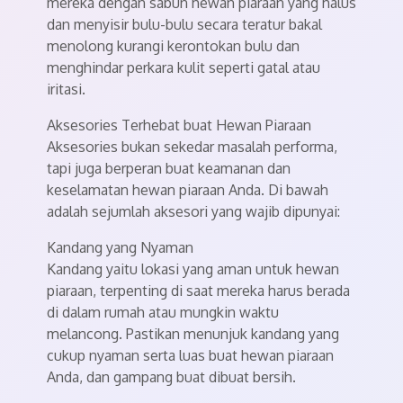
mereka dengan sabun hewan piaraan yang halus
dan menyisir bulu-bulu secara teratur bakal
menolong kurangi kerontokan bulu dan
menghindar perkara kulit seperti gatal atau
iritasi.
Aksesories Terhebat buat Hewan Piaraan
Aksesories bukan sekedar masalah performa,
tapi juga berperan buat keamanan dan
keselamatan hewan piaraan Anda. Di bawah
adalah sejumlah aksesori yang wajib dipunyai:
Kandang yang Nyaman
Kandang yaitu lokasi yang aman untuk hewan
piaraan, terpenting di saat mereka harus berada
di dalam rumah atau mungkin waktu
melancong. Pastikan menunjuk kandang yang
cukup nyaman serta luas buat hewan piaraan
Anda, dan gampang buat dibuat bersih.