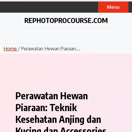
Skip
Menu
to
content
REPHOTOPROCOURSE.COM
Home
/ Perawatan Hewan Piaraan:...
Perawatan Hewan
Piaraan: Teknik
Kesehatan Anjing dan
Kucing dan Accessories