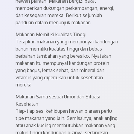
hewan piaraan. Makanan bergizi bakal
memberikan dukungan perkembangan, energi,
dan kesegaran mereka. Berikut sejumlah
panduan dalam menunjuk makanan:
Makanan Memiliki kualitas Tinggi
Tetapkan makanan yang mempunyai kandungan
bahan memiliki kualitas tinggi dan bebas
berbahan tambahan yang beresiko. Nyatakan
makanan itu mempunyai kandungan protein
yang bagus, lemak sehat, dan mineral dan
vitamin yang diperlukan untuk kesehatan
mereka.
Makanan Sama sesuai Umur dan Situasi
Kesehatan
Tiap-tiap sesi kehidupan hewan piaraan perlu
tipe makanan yang lain. Semisalnya, anak anjing
atau anak kucing membutuhkan makanan yang
makin tinggi kandungan gizinya, sedangkan