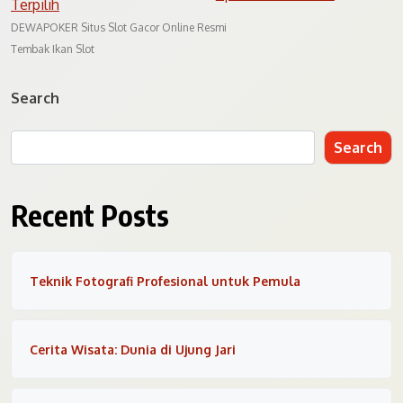
Terpilih
DEWAPOKER Situs Slot Gacor Online Resmi
Tembak Ikan Slot
Search
Search
Recent Posts
Teknik Fotografi Profesional untuk Pemula
Cerita Wisata: Dunia di Ujung Jari