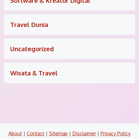
Software & Kreator Digital
Travel Dunia
Uncategorized
Wisata & Travel
About
|
Contact
|
Sitemap
|
Disclaimer
|
Privacy Policy