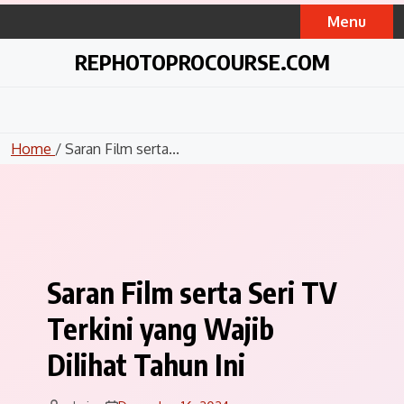
Skip
Menu
to
content
REPHOTOPROCOURSE.COM
Home
/ Saran Film serta...
Saran Film serta Seri TV
Terkini yang Wajib
Dilihat Tahun Ini