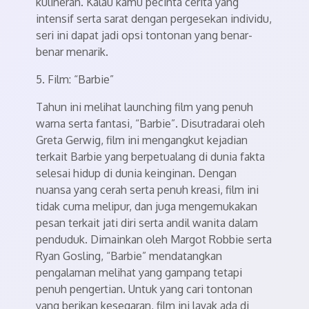
kulineran. Kalau kamu pecinta cerita yang
intensif serta sarat dengan pergesekan individu,
seri ini dapat jadi opsi tontonan yang benar-
benar menarik.
5. Film: “Barbie”
Tahun ini melihat launching film yang penuh
warna serta fantasi, “Barbie”. Disutradarai oleh
Greta Gerwig, film ini mengangkut kejadian
terkait Barbie yang berpetualang di dunia fakta
selesai hidup di dunia keinginan. Dengan
nuansa yang cerah serta penuh kreasi, film ini
tidak cuma melipur, dan juga mengemukakan
pesan terkait jati diri serta andil wanita dalam
penduduk. Dimainkan oleh Margot Robbie serta
Ryan Gosling, “Barbie” mendatangkan
pengalaman melihat yang gampang tetapi
penuh pengertian. Untuk yang cari tontonan
yang berikan kesegaran, film ini layak ada di