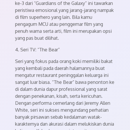
ke-3 dari “Guardians of the Galaxy” ini tawarkan
peristiwa emosional yang jarang-jarang nampak
di film superhero yang lain. Bila kamu
pengagum MCU atau penggemar film yang
penuh warna serta arti, film ini merupakan opsi
yang pas buat dilihat.
4. Seri TV: “The Bear”
Seri yang fokus pada orang koki memiliki bakat
yang kembali pada daerah halamannya buat
mengatur restaurant peninggalan keluarga ini
sangat luar biasa. “The Bear” bawa penonton ke
di dalam dunia dapur professional yang sarat
dengan penekanan, kisah, serta kericuhan.
Dengan performa cemerlang dari Jeremy Allen
White, seri ini sukses mengundang perhatian
banyak pirsawan sebab kedalaman watak-
karakternya dan akurasi dalam melukiskan dunia