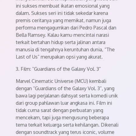
ini sukses membuat ikatan emosional yang
dalam. Sukses seri ini tidak sekedar karena
premis ceritanya yang memikat, namun juga
performa mengagumkan dari Pedro Pascal dan
Bella Ramsey. Kalau kamu mencintai narasi
terkait bertahan hidup serta jalinan antara
manusia di tengahnya keruntuhan dunia, “The
Last of Us” merupakan opsi yang akurat.
3. Film: “Guardians of the Galaxy Vol. 3”
Marvel Cinematic Universe (MCU) kembali
dengan “Guardians of the Galaxy Vol. 3”, yang
bawa lagi perjalanan dahsyat serta komedi unik
dari group pahlawan luar angkasa ini. Film ini
tidak cuma sarat dengan perbuatan yang
mencekam, tapi juga mengusung beberapa
tema terkait keluarga serta kehilangan. Dikenali
dengan soundtrack yang terus iconic, volume