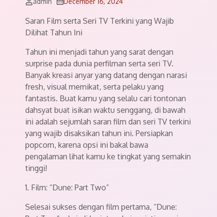
admin
December 16, 2024
Saran Film serta Seri TV Terkini yang Wajib
Dilihat Tahun Ini
Tahun ini menjadi tahun yang sarat dengan
surprise pada dunia perfilman serta seri TV.
Banyak kreasi anyar yang datang dengan narasi
fresh, visual memikat, serta pelaku yang
fantastis. Buat kamu yang selalu cari tontonan
dahsyat buat isikan waktu senggang, di bawah
ini adalah sejumlah saran film dan seri TV terkini
yang wajib disaksikan tahun ini. Persiapkan
popcorn, karena opsi ini bakal bawa
pengalaman lihat kamu ke tingkat yang semakin
tinggi!
1. Film: “Dune: Part Two”
Selesai sukses dengan film pertama, “Dune: