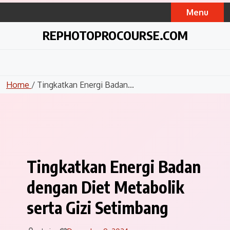
Skip
Menu
to
content
REPHOTOPROCOURSE.COM
Home
/ Tingkatkan Energi Badan...
Tingkatkan Energi Badan
dengan Diet Metabolik
serta Gizi Setimbang