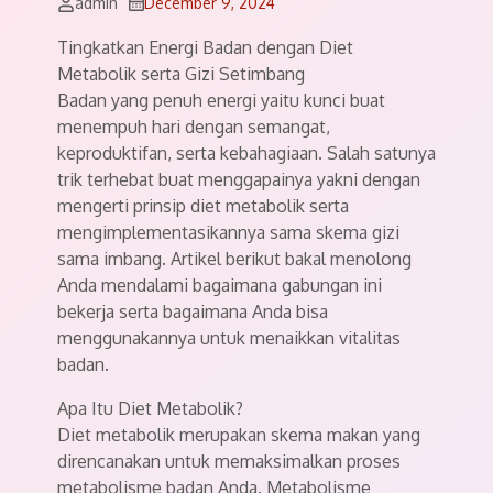
admin
December 9, 2024
Tingkatkan Energi Badan dengan Diet
Metabolik serta Gizi Setimbang
Badan yang penuh energi yaitu kunci buat
menempuh hari dengan semangat,
keproduktifan, serta kebahagiaan. Salah satunya
trik terhebat buat menggapainya yakni dengan
mengerti prinsip diet metabolik serta
mengimplementasikannya sama skema gizi
sama imbang. Artikel berikut bakal menolong
Anda mendalami bagaimana gabungan ini
bekerja serta bagaimana Anda bisa
menggunakannya untuk menaikkan vitalitas
badan.
Apa Itu Diet Metabolik?
Diet metabolik merupakan skema makan yang
direncanakan untuk memaksimalkan proses
metabolisme badan Anda. Metabolisme