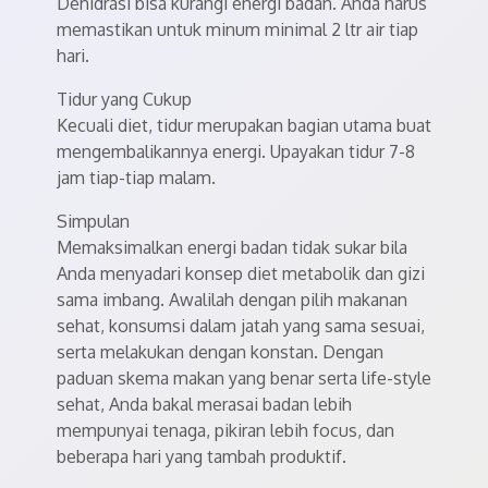
Dehidrasi bisa kurangi energi badan. Anda harus
memastikan untuk minum minimal 2 ltr air tiap
hari.
Tidur yang Cukup
Kecuali diet, tidur merupakan bagian utama buat
mengembalikannya energi. Upayakan tidur 7-8
jam tiap-tiap malam.
Simpulan
Memaksimalkan energi badan tidak sukar bila
Anda menyadari konsep diet metabolik dan gizi
sama imbang. Awalilah dengan pilih makanan
sehat, konsumsi dalam jatah yang sama sesuai,
serta melakukan dengan konstan. Dengan
paduan skema makan yang benar serta life-style
sehat, Anda bakal merasai badan lebih
mempunyai tenaga, pikiran lebih focus, dan
beberapa hari yang tambah produktif.