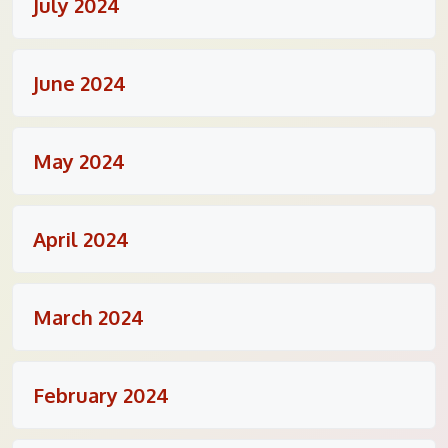
July 2024
June 2024
May 2024
April 2024
March 2024
February 2024