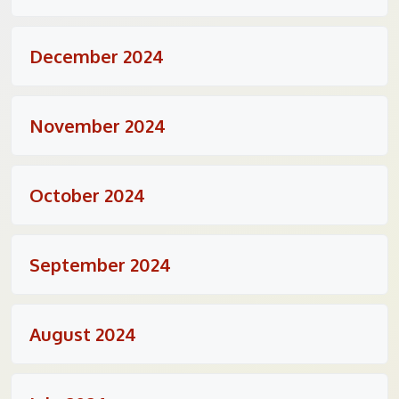
December 2024
November 2024
October 2024
September 2024
August 2024