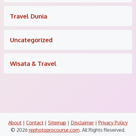
Travel Dunia
Uncategorized
Wisata & Travel
About
|
Contact
|
Sitemap
|
Disclaimer
|
Privacy Policy
© 2026
rephotoprocourse.com
. All Rights Reserved.