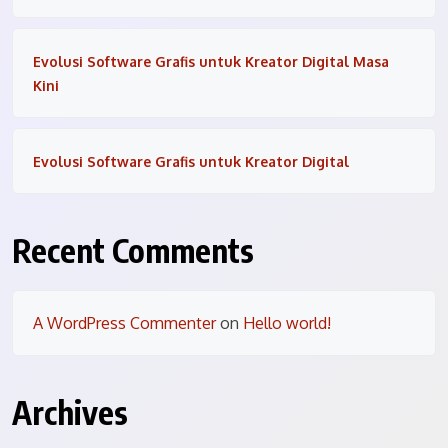
Evolusi Software Grafis untuk Kreator Digital Masa
Kini
Evolusi Software Grafis untuk Kreator Digital
Recent Comments
A WordPress Commenter
on
Hello world!
Archives