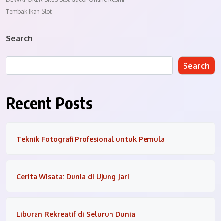
Tembak Ikan Slot
Search
Search
Recent Posts
Teknik Fotografi Profesional untuk Pemula
Cerita Wisata: Dunia di Ujung Jari
Liburan Rekreatif di Seluruh Dunia