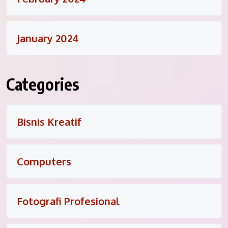
January 2024
Categories
Bisnis Kreatif
Computers
Fotografi Profesional