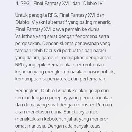
4. RPG: “Final Fantasy XVI” dan “Diablo IV”
Untuk penggila RPG, Final Fantasy XVI dan
Diablo IV yakni alternatif yang paling menarik.
Final Fantasy XVI bawa pemain ke dunia
Valisthea yang sarat dengan fenomena serta
pergesekan. Dengan skema perlawanan yang
tambah lebih focus di perbuatan dan narasi
yang dalam, game ini menjajakan pengalaman
RPG yang epik. Pemain akan terturut dalam
kejadian yang mengkombinasikan unsur politik,
kemampuan supernatural, dan pertemanan.
Sedangkan, Diablo IV balik ke akar gelap dari
seri ini dengan gameplay yang penuh tindakan
dan dunia yang sarat dengan monster. Pemain
akan menelusuri dunia Sanctuary untuk
menaklukkan kebolehan jahat yang meneror
umat manusia. Dengan ada banyak kelas