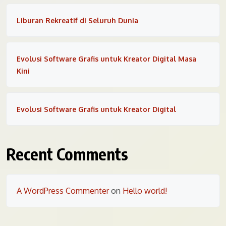
Liburan Rekreatif di Seluruh Dunia
Evolusi Software Grafis untuk Kreator Digital Masa
Kini
Evolusi Software Grafis untuk Kreator Digital
Recent Comments
A WordPress Commenter
on
Hello world!