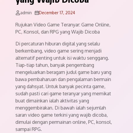
admin
December 17, 2024
Rujukan Video Game Teranyar: Game Online,
PC, Konsol, dan RPG yang Wajib Dicoba
Di percaturan hiburan digital yang selalu
berkembang, video game sering menjadi
alternatif penting untuk isi waktu senggang.
Tiap-tiap tahun, banyak pengembang
mengeluarkan beragam judul game baru yang
bawa pembaharuan dan pengalaman bermain
yang dahsyat. Untuk banyak pecinta game,
sudah pasti cari game teranyar yang memikat
buat dimainkan ialah aktivitas yang
menggembirakan. Di bawah ialah sejumlah
saran video game terkini yang wajib dicoba,
dimulai dengan permainan online, PC, konsol,
sampai RPG.