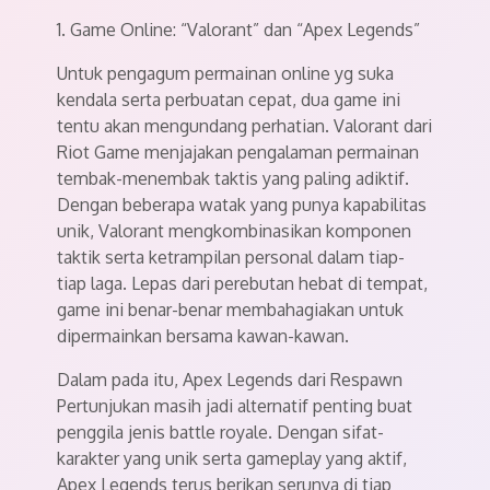
1. Game Online: “Valorant” dan “Apex Legends”
Untuk pengagum permainan online yg suka
kendala serta perbuatan cepat, dua game ini
tentu akan mengundang perhatian. Valorant dari
Riot Game menjajakan pengalaman permainan
tembak-menembak taktis yang paling adiktif.
Dengan beberapa watak yang punya kapabilitas
unik, Valorant mengkombinasikan komponen
taktik serta ketrampilan personal dalam tiap-
tiap laga. Lepas dari perebutan hebat di tempat,
game ini benar-benar membahagiakan untuk
dipermainkan bersama kawan-kawan.
Dalam pada itu, Apex Legends dari Respawn
Pertunjukan masih jadi alternatif penting buat
penggila jenis battle royale. Dengan sifat-
karakter yang unik serta gameplay yang aktif,
Apex Legends terus berikan serunya di tiap