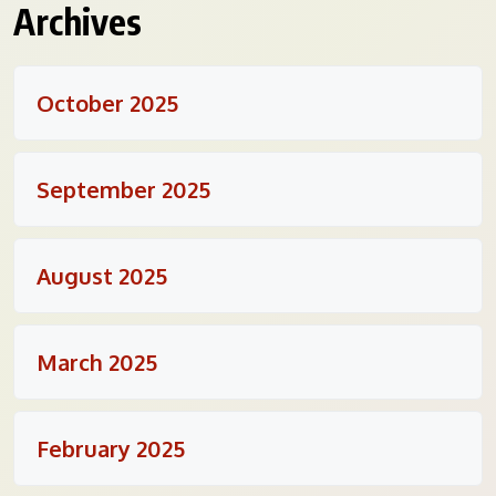
Archives
October 2025
September 2025
August 2025
March 2025
February 2025