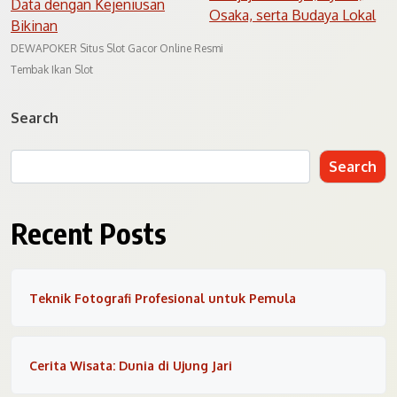
Data dengan Kejeniusan
Osaka, serta Budaya Lokal
Bikinan
DEWAPOKER Situs Slot Gacor Online Resmi
Tembak Ikan Slot
Search
Search
Recent Posts
Teknik Fotografi Profesional untuk Pemula
Cerita Wisata: Dunia di Ujung Jari