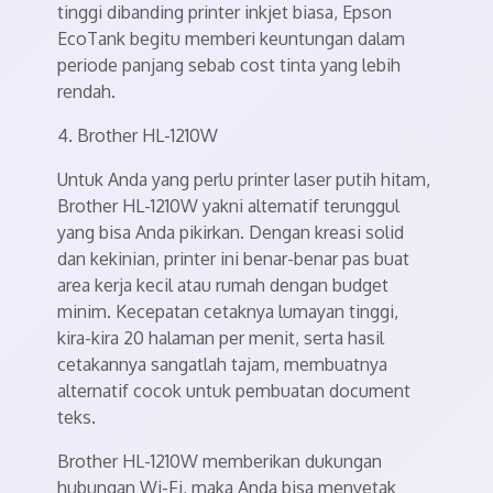
tinggi dibanding printer inkjet biasa, Epson
EcoTank begitu memberi keuntungan dalam
periode panjang sebab cost tinta yang lebih
rendah.
4. Brother HL-1210W
Untuk Anda yang perlu printer laser putih hitam,
Brother HL-1210W yakni alternatif terunggul
yang bisa Anda pikirkan. Dengan kreasi solid
dan kekinian, printer ini benar-benar pas buat
area kerja kecil atau rumah dengan budget
minim. Kecepatan cetaknya lumayan tinggi,
kira-kira 20 halaman per menit, serta hasil
cetakannya sangatlah tajam, membuatnya
alternatif cocok untuk pembuatan document
teks.
Brother HL-1210W memberikan dukungan
hubungan Wi-Fi, maka Anda bisa menyetak