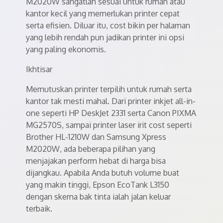
M2020W sangatlah sesuai untuk rumah atau
kantor kecil yang memerlukan printer cepat
serta efisien. Diluar itu, cost bikin per halaman
yang lebih rendah pun jadikan printer ini opsi
yang paling ekonomis.
Ikhtisar
Memutuskan printer terpilih untuk rumah serta
kantor tak mesti mahal. Dari printer inkjet all-in-
one seperti HP DeskJet 2331 serta Canon PIXMA
MG2570S, sampai printer laser irit cost seperti
Brother HL-1210W dan Samsung Xpress
M2020W, ada beberapa pilihan yang
menjajakan perform hebat di harga bisa
dijangkau. Apabila Anda butuh volume buat
yang makin tinggi, Epson EcoTank L3150
dengan skema bak tinta ialah jalan keluar
terbaik.