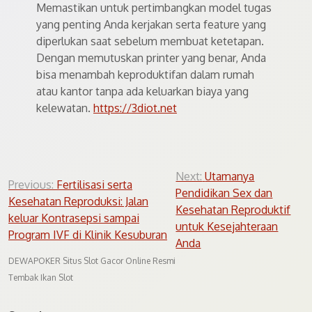
Memastikan untuk pertimbangkan model tugas
yang penting Anda kerjakan serta feature yang
diperlukan saat sebelum membuat ketetapan.
Dengan memutuskan printer yang benar, Anda
bisa menambah keproduktifan dalam rumah
atau kantor tanpa ada keluarkan biaya yang
kelewatan.
https://3diot.net
Post
Next:
Utamanya
Previous:
Fertilisasi serta
Pendidikan Sex dan
navigation
Kesehatan Reproduksi: Jalan
Kesehatan Reproduktif
keluar Kontrasepsi sampai
untuk Kesejahteraan
Program IVF di Klinik Kesuburan
Anda
DEWAPOKER Situs Slot Gacor Online Resmi
Tembak Ikan Slot