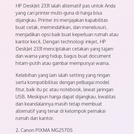
HP DeskJet 2331 ialah alternatif pas untuk Anda
yang cari printer multi-guna di harga bisa
dijangkau. Printer ini menjajakan kapabilitas
buat cetak, memindahkan, dan menelusuri,
menjadikan opsi baik buat keperluan rumah atau
kantor kecil. Dengan technologi inkjet, HP
DeskJet 2331 menciptakan cetakan yang tajam
dan warna yang hidup, bagus buat document
hitam-putih atau gambar mempunyai warna.
Kelebihan yang lain ialah setting yang ringan
serta kompatibilitas dengan pelbagai model
fitur, baik itu pc atau notebook, lewat jaringan
USB. Meskipun harga dapat dijangkau, kwalitas
dan keandalannya masih tetap membuat
alternatif yang tenar di kelompok pemakai
rumah dan kantor.
2. Canon PIXMA MG2570S