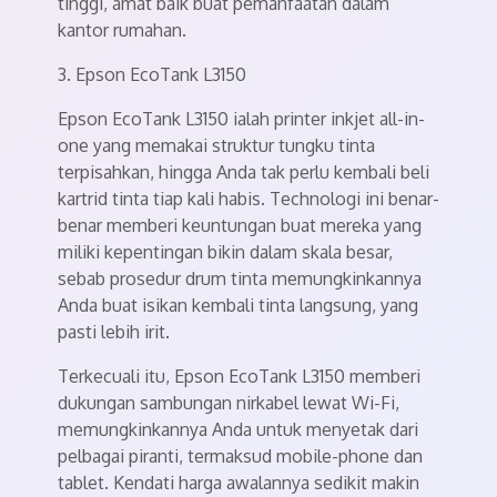
tinggi, amat baik buat pemanfaatan dalam
kantor rumahan.
3. Epson EcoTank L3150
Epson EcoTank L3150 ialah printer inkjet all-in-
one yang memakai struktur tungku tinta
terpisahkan, hingga Anda tak perlu kembali beli
kartrid tinta tiap kali habis. Technologi ini benar-
benar memberi keuntungan buat mereka yang
miliki kepentingan bikin dalam skala besar,
sebab prosedur drum tinta memungkinkannya
Anda buat isikan kembali tinta langsung, yang
pasti lebih irit.
Terkecuali itu, Epson EcoTank L3150 memberi
dukungan sambungan nirkabel lewat Wi-Fi,
memungkinkannya Anda untuk menyetak dari
pelbagai piranti, termaksud mobile-phone dan
tablet. Kendati harga awalannya sedikit makin