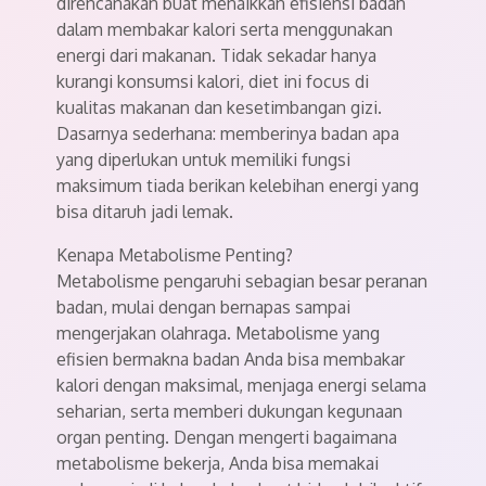
direncanakan buat menaikkan efisiensi badan
dalam membakar kalori serta menggunakan
energi dari makanan. Tidak sekadar hanya
kurangi konsumsi kalori, diet ini focus di
kualitas makanan dan kesetimbangan gizi.
Dasarnya sederhana: memberinya badan apa
yang diperlukan untuk memiliki fungsi
maksimum tiada berikan kelebihan energi yang
bisa ditaruh jadi lemak.
Kenapa Metabolisme Penting?
Metabolisme pengaruhi sebagian besar peranan
badan, mulai dengan bernapas sampai
mengerjakan olahraga. Metabolisme yang
efisien bermakna badan Anda bisa membakar
kalori dengan maksimal, menjaga energi selama
seharian, serta memberi dukungan kegunaan
organ penting. Dengan mengerti bagaimana
metabolisme bekerja, Anda bisa memakai