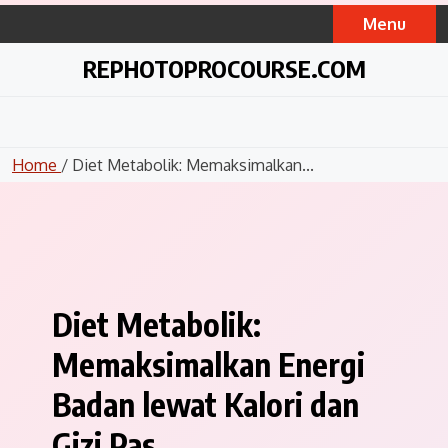
Skip
Menu
to
content
REPHOTOPROCOURSE.COM
Home
/ Diet Metabolik: Memaksimalkan...
Diet Metabolik:
Memaksimalkan Energi
Badan lewat Kalori dan
Gizi Pas