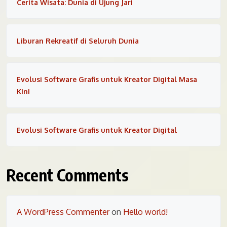
Cerita Wisata: Dunia di Ujung Jari
Liburan Rekreatif di Seluruh Dunia
Evolusi Software Grafis untuk Kreator Digital Masa
Kini
Evolusi Software Grafis untuk Kreator Digital
Recent Comments
A WordPress Commenter
on
Hello world!