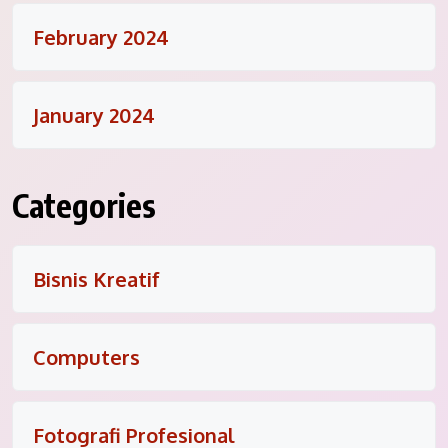
February 2024
January 2024
Categories
Bisnis Kreatif
Computers
Fotografi Profesional