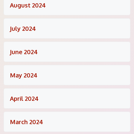
August 2024
July 2024
June 2024
May 2024
April 2024
March 2024