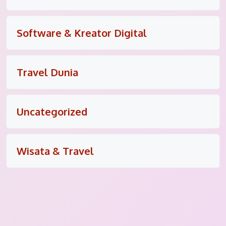
Software & Kreator Digital
Travel Dunia
Uncategorized
Wisata & Travel