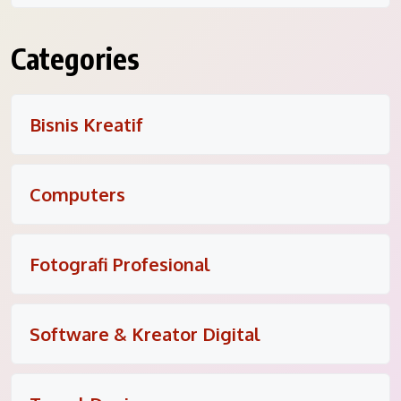
Categories
Bisnis Kreatif
Computers
Fotografi Profesional
Software & Kreator Digital