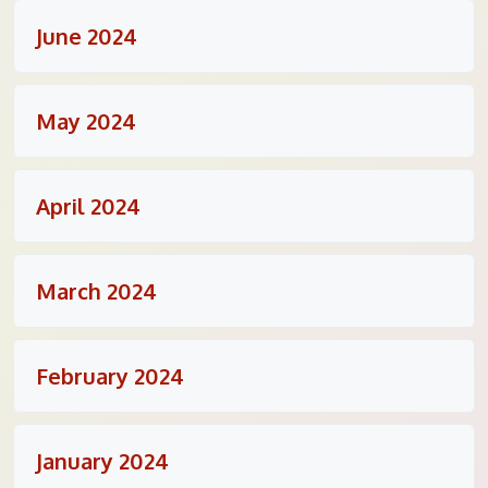
June 2024
May 2024
April 2024
March 2024
February 2024
January 2024