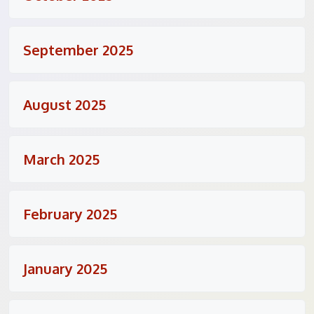
September 2025
August 2025
March 2025
February 2025
January 2025