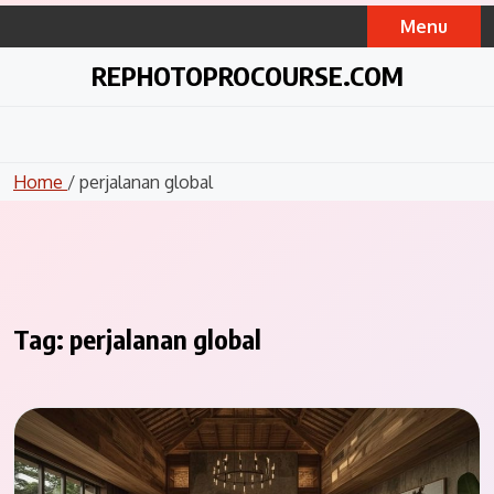
Skip
Menu
to
content
REPHOTOPROCOURSE.COM
Home
/ perjalanan global
Tag:
perjalanan global