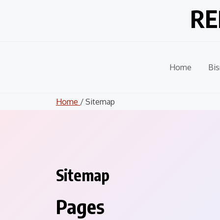
Skip
RE
to
content
Home
Bis
Home
/ Sitemap
Sitemap
Pages