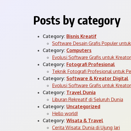
Posts by category
Category:
Bisnis Kreatif
Software Desain Grafis Populer untu
Category:
Computers
Evolusi Software Grafis untuk Kreator
Category:
Fotografi Profesional
Teknik Fotografi Profesional untuk P
Category:
Software & Kreator Digital
Evolusi Software Grafis untuk Kreator
Category:
Travel Dunia
Liburan Rekreatif di Seluruh Dunia
Category:
Uncategorized
Hello world!
Category:
Wisata & Travel
Cerita Wisata: Dunia di Ujung Jari