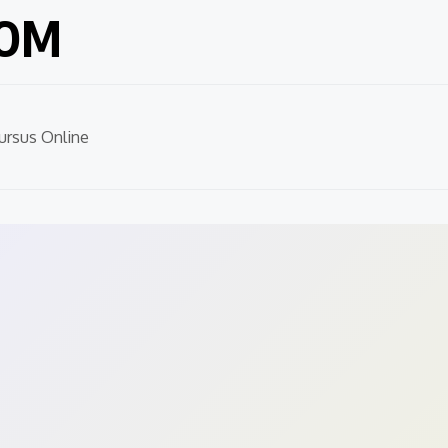
COM
ursus Online